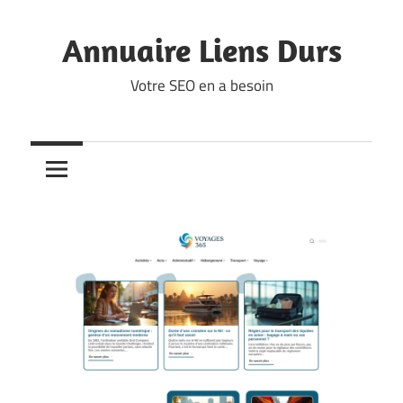
Skip
to
Annuaire Liens Durs
content
Votre SEO en a besoin