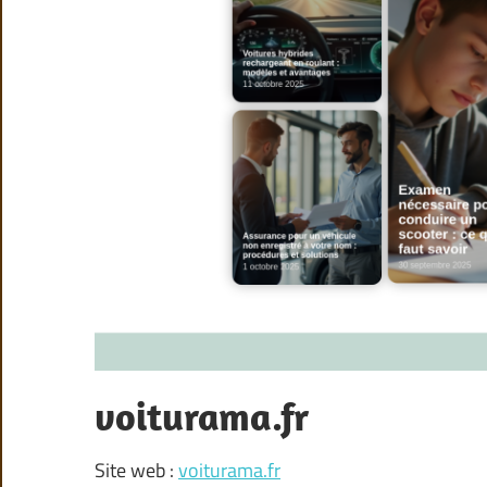
voiturama.fr
Site web :
voiturama.fr