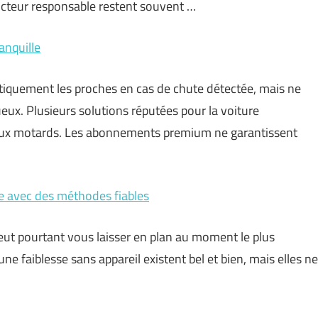
ucteur responsable restent souvent …
anquille
tiquement les proches en cas de chute détectée, mais ne
ueux. Plusieurs solutions réputées pour la voiture
es aux motards. Les abonnements premium ne garantissent
ie avec des méthodes fiables
peut pourtant vous laisser en plan au moment le plus
ne faiblesse sans appareil existent bel et bien, mais elles ne