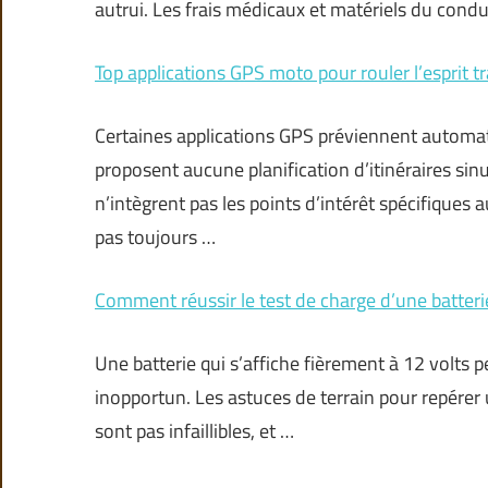
autrui. Les frais médicaux et matériels du cond
Top applications GPS moto pour rouler l’esprit tr
Certaines applications GPS préviennent automa
proposent aucune planification d’itinéraires sin
n’intègrent pas les points d’intérêt spécifiqu
pas toujours …
Comment réussir le test de charge d’une batter
Une batterie qui s’affiche fièrement à 12 volts 
inopportun. Les astuces de terrain pour repérer u
sont pas infaillibles, et …