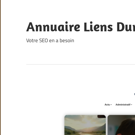
Skip
to
content
Annuaire Liens Du
Votre SEO en a besoin