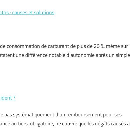
os : causes et solutions
 de consommation de carburant de plus de 20 %, même sur
nstatent une différence notable d’autonomie après un simple
ident ?
icie pas systématiquement d’un remboursement pour ses
nce au tiers, obligatoire, ne couvre que les dégâts causés à