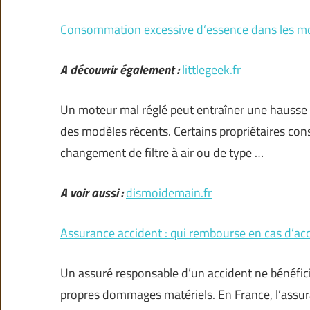
Consommation excessive d’essence dans les mot
A découvrir également :
littlegeek.fr
Un moteur mal réglé peut entraîner une hausse
des modèles récents. Certains propriétaires co
changement de filtre à air ou de type …
A voir aussi :
dismoidemain.fr
Assurance accident : qui rembourse en cas d’acc
Un assuré responsable d’un accident ne bénéf
propres dommages matériels. En France, l’assura