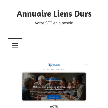
Skip
to
Annuaire Liens Durs
content
Votre SEO en a besoin