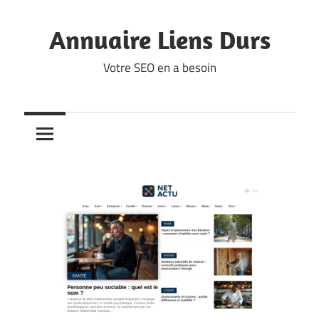
Skip
to
Annuaire Liens Durs
content
Votre SEO en a besoin