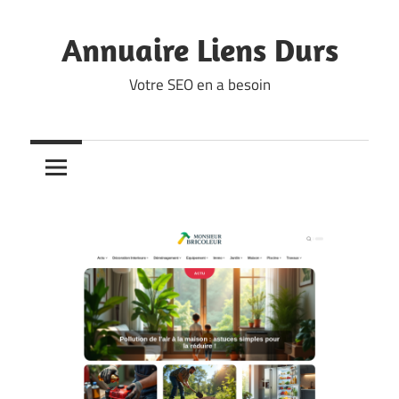
Skip
to
Annuaire Liens Durs
content
Votre SEO en a besoin