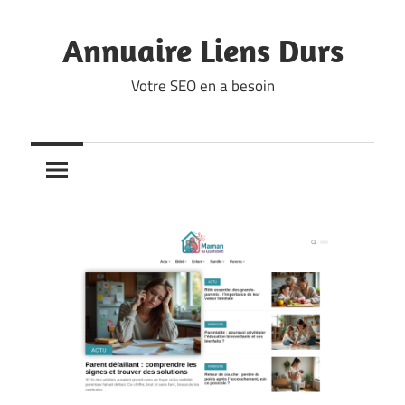
Skip
to
Annuaire Liens Durs
content
Votre SEO en a besoin