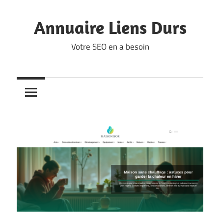
Skip
to
Annuaire Liens Durs
content
Votre SEO en a besoin