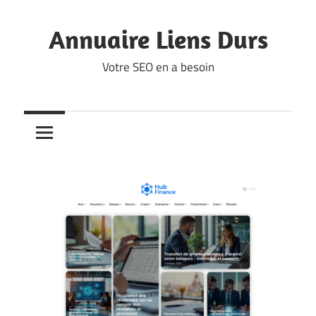
Skip
to
Annuaire Liens Durs
content
Votre SEO en a besoin