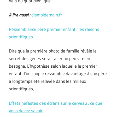
delà du quotidien, que …
A lire aussi :
dismoidemain.fr
Ressemblance père premier enfant : les raisons
scientifiques
Dire que la première photo de famille révèle le
secret des gènes serait aller un peu vite en
besogne. L’hypothèse selon laquelle le premier
enfant d’un couple ressemble davantage à son père
a longtemps été relayée dans les milieux
scientifiques, …
Effets néfastes des écrans sur le cerveau : ce que
vous devez savoir