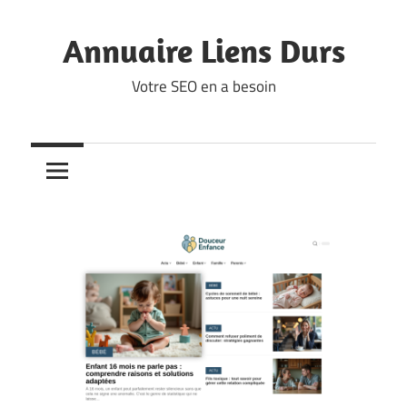
Skip
to
Annuaire Liens Durs
content
Votre SEO en a besoin