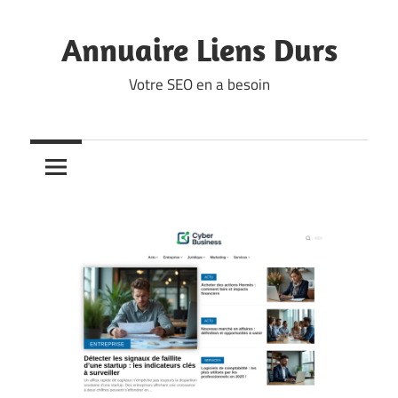
Skip
to
Annuaire Liens Durs
content
Votre SEO en a besoin