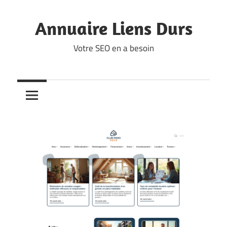
Skip
to
Annuaire Liens Durs
content
Votre SEO en a besoin