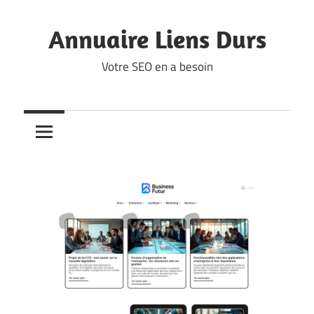
Skip
to
Annuaire Liens Durs
content
Votre SEO en a besoin