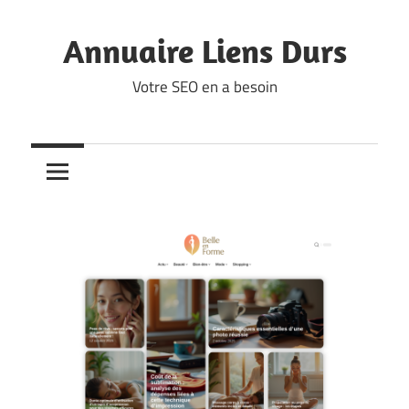
Skip
to
Annuaire Liens Durs
content
Votre SEO en a besoin