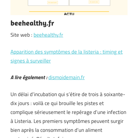
beehealthy.fr
Site web :
beehealthy.fr
Apparition des symptômes de la listeria : timing et
signes à surveiller
A lire également :
dismoidemain.fr
Un délai d’incubation qui s’étire de trois à soixante-
dix jours : voilà ce qui brouille les pistes et
complique sérieusement le repérage d’une infection
à Listeria. Les premiers symptômes peuvent surgir
bien après la consommation d’un aliment