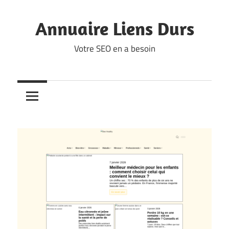
Skip
to
Annuaire Liens Durs
content
Votre SEO en a besoin